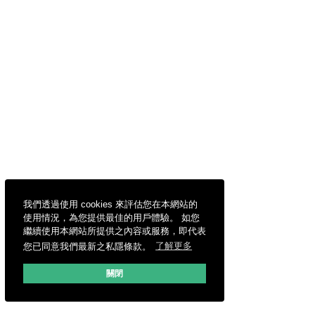
我們透過使用 cookies 來評估您在本網站的
使用情況，為您提供最佳的用戶體驗。 如您
繼續使用本網站所提供之內容或服務，即代表
您已同意我們最新之私隱條款。
了解更多
關閉