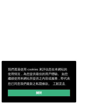
我們透過使用 cookies 來評估您在本網站的
使用情況，為您提供最佳的用戶體驗。 如您
繼續使用本網站所提供之內容或服務，即代表
您已同意我們最新之私隱條款。
了解更多
關閉