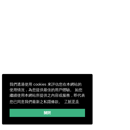
我們透過使用 cookies 來評估您在本網站的
使用情況，為您提供最佳的用戶體驗。 如您
繼續使用本網站所提供之內容或服務，即代表
您已同意我們最新之私隱條款。
了解更多
關閉