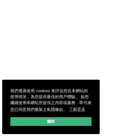
我們透過使用 cookies 來評估您在本網站的
使用情況，為您提供最佳的用戶體驗。 如您
繼續使用本網站所提供之內容或服務，即代表
您已同意我們最新之私隱條款。
了解更多
關閉