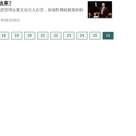
故事?
他把管理企業文化引入白宮，加強對傳統精英的制
7年08月08日
18
19
20
21
22
23
24
25
26