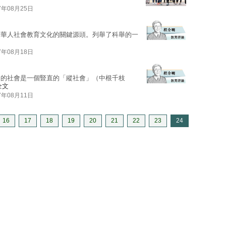
7年08月25日
是華人社會教育文化的關鍵源頭。列舉了科舉的一
7年08月18日
中的社會是一個豎直的「縱社會」（中根千枝
全文
7年08月11日
16
17
18
19
20
21
22
23
24