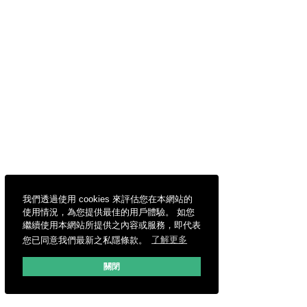
我們透過使用 cookies 來評估您在本網站的
使用情況，為您提供最佳的用戶體驗。 如您
繼續使用本網站所提供之內容或服務，即代表
您已同意我們最新之私隱條款。
了解更多
關閉