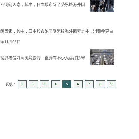
觀不明朗因素，其中，日本股市除了受累於海外因
明朗因素，其中，日本股市除了受累於海外因素之外，消費稅更由
9年11月06日
有投資者偏好高風險投資，但亦有不少人喜好防守
頁數：
1
2
3
4
5
6
7
8
9