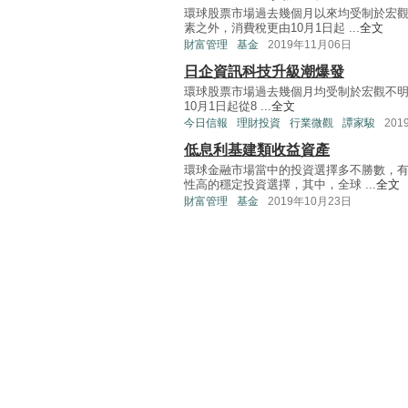
環球股票市場過去幾個月以來均受制於宏
素之外，消費稅更由10月1日起 ...
全文
財富管理
基金
2019年11月06日
日企資訊科技升級潮爆發
環球股票市場過去幾個月均受制於宏觀不
10月1日起從8 ...
全文
今日信報
理財投資
行業微觀
譚家駿
201
低息利基建類收益資產
環球金融市場當中的投資選擇多不勝數，
性高的穩定投資選擇，其中，全球 ...
全文
財富管理
基金
2019年10月23日