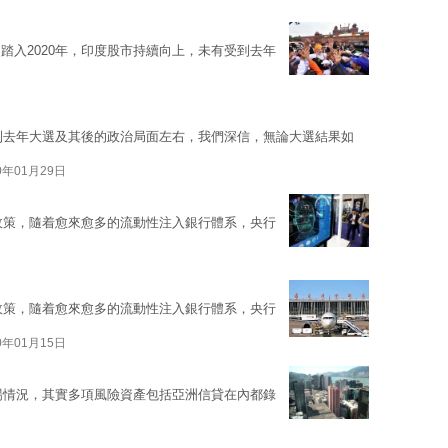
踏入2020年，印度股市持續向上，未有受到去年
受到去年大選及其後的政治局面左右，我們深信，無論大選結果如
0年01月29日
幣政策，隨着愈來愈多的流動性注入銀行體系，央行
幣政策，隨着愈來愈多的流動性注入銀行體系，央行
0年01月15日
市場情況，其實多項風險資產包括亞洲信貸在內都錄