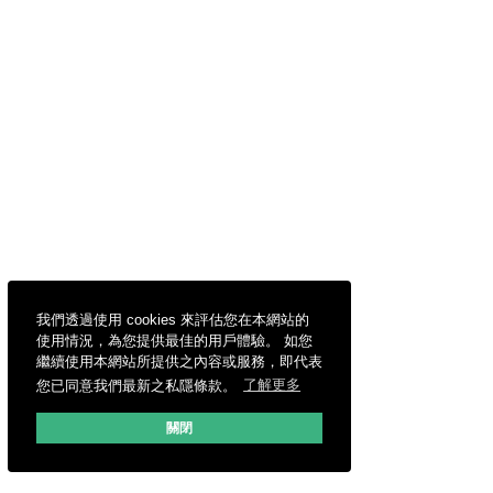
我們透過使用 cookies 來評估您在本網站的
使用情況，為您提供最佳的用戶體驗。 如您
繼續使用本網站所提供之內容或服務，即代表
您已同意我們最新之私隱條款。
了解更多
關閉