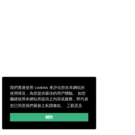
我們透過使用 cookies 來評估您在本網站的
使用情況，為您提供最佳的用戶體驗。 如您
繼續使用本網站所提供之內容或服務，即代表
您已同意我們最新之私隱條款。
了解更多
關閉