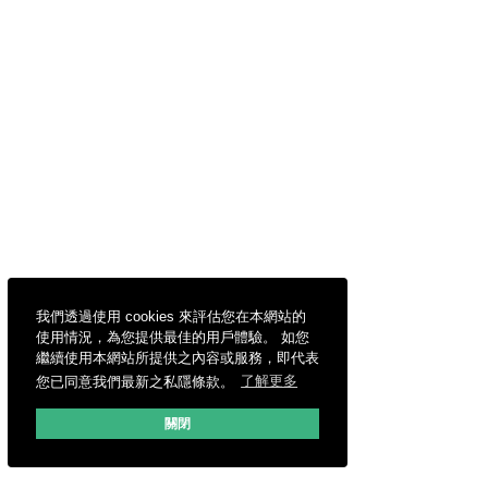
我們透過使用 cookies 來評估您在本網站的
使用情況，為您提供最佳的用戶體驗。 如您
繼續使用本網站所提供之內容或服務，即代表
您已同意我們最新之私隱條款。
了解更多
關閉