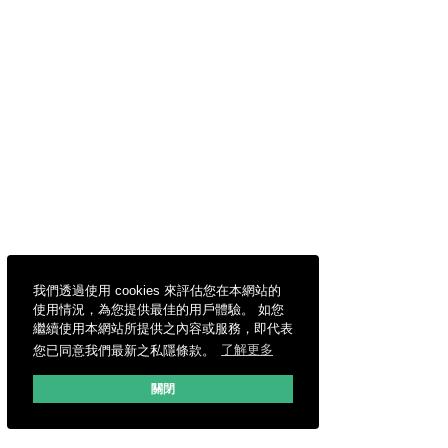
我們透過使用 cookies 來評估您在本網站的
使用情況，為您提供最佳的用戶體驗。 如您
繼續使用本網站所提供之內容或服務，即代表
您已同意我們最新之私隱條款。
了解更多
關閉