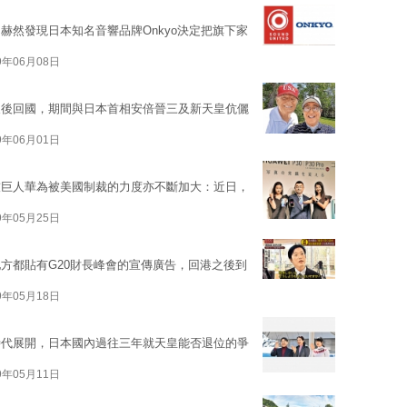
赫然發現日本知名音響品牌Onkyo決定把旗下家
9年06月08日
天後回國，期間與日本首相安倍晉三及新天皇伉儷
9年06月01日
技巨人華為被美國制裁的力度亦不斷加大：近日，
9年05月25日
方都貼有G20財長峰會的宣傳廣告，回港之後到
9年05月18日
時代展開，日本國內過往三年就天皇能否退位的爭
9年05月11日