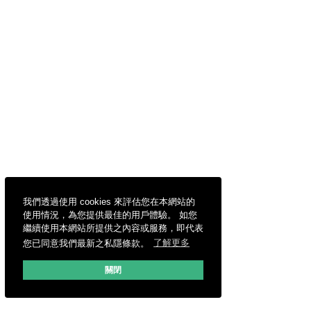
我們透過使用 cookies 來評估您在本網站的
使用情況，為您提供最佳的用戶體驗。 如您
繼續使用本網站所提供之內容或服務，即代表
您已同意我們最新之私隱條款。
了解更多
關閉