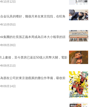
9年10月12日
超合金玩具的嗜好，幾個月來在東京找找，在旺角
9年10月05日
bank集團的社長孫正義本周成為日本大小報章的頭
9年09月28日
月上畫後，至今票房已逼近50億人民幣大關，電影
9年09月21日
館為朋友公司於東京遊戲展的攤位作準備，吸收前
9年09月14日