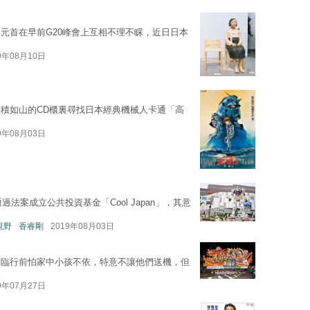
元首在早前G20峰會上互相不理不睬，近日日本
9年08月10日
積如山的CD櫃裏尋找日本經典機械人卡通「高
9年08月03日
法案成立公共投資基金「Cool Japan」，其意
地視野
香睿剛
2019年08月03日
，臨行前怕家中小孩不依，特意不讓他們送機，但
9年07月27日