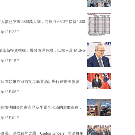
數已突破3000萬大關，向政府2020年接待4000
8年12月22日
業革新投資機構」爆發管理危機，以前三菱 MUFG
8年12月15日
香港日本領事館日前於港島某酒店舉行雞尾酒會慶
8年12月08日
品牌加快開發自家產品及半電半汽油的混能車種，
8年12月01日
、法國籍的戈恩（Carlos Ghosn）非法挪用