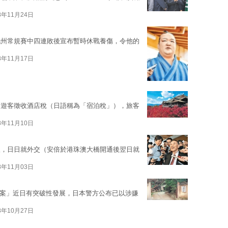
8年11月24日
九州常規賽中四連敗後宣布暫時休戰養傷，令他的
8年11月17日
向遊客徵收酒店稅（日語稱為「宿泊稅」），旅客
8年11月10日
後，日日就外交（安倍於港珠澳大橋開通後翌日就
8年11月03日
皮騙案」近日有突破性發展，日本警方公布已以涉嫌
8年10月27日