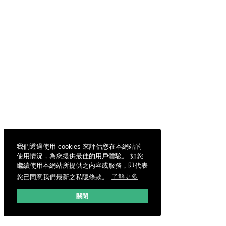
我們透過使用 cookies 來評估您在本網站的
使用情況，為您提供最佳的用戶體驗。 如您
繼續使用本網站所提供之內容或服務，即代表
您已同意我們最新之私隱條款。
了解更多
關閉