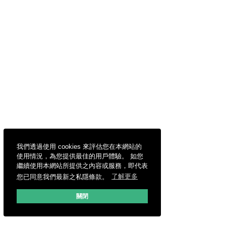
我們透過使用 cookies 來評估您在本網站的
使用情況，為您提供最佳的用戶體驗。 如您
繼續使用本網站所提供之內容或服務，即代表
您已同意我們最新之私隱條款。
了解更多
關閉