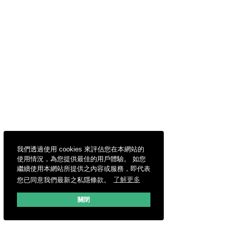
我們透過使用 cookies 來評估您在本網站的
使用情況，為您提供最佳的用戶體驗。 如您
繼續使用本網站所提供之內容或服務，即代表
您已同意我們最新之私隱條款。
了解更多
關閉