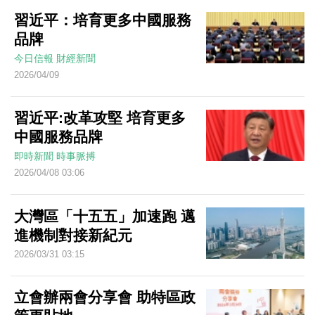
習近平：培育更多中國服務
品牌
今日信報
財經新聞
2026/04/09
習近平:改革攻堅 培育更多
中國服務品牌
即時新聞
時事脈搏
2026/04/08 03:06
大灣區「十五五」加速跑 邁
進機制對接新紀元
2026/03/31 03:15
立會辦兩會分享會 助特區政