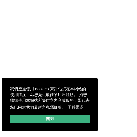
我們透過使用 cookies 來評估您在本網站的
使用情況，為您提供最佳的用戶體驗。 如您
繼續使用本網站所提供之內容或服務，即代表
您已同意我們最新之私隱條款。
了解更多
關閉