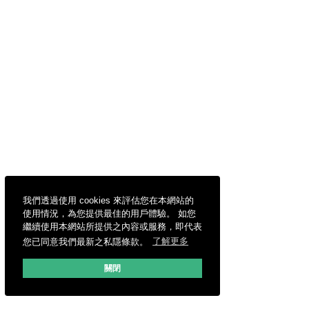
我們透過使用 cookies 來評估您在本網站的
使用情況，為您提供最佳的用戶體驗。 如您
繼續使用本網站所提供之內容或服務，即代表
您已同意我們最新之私隱條款。
了解更多
關閉