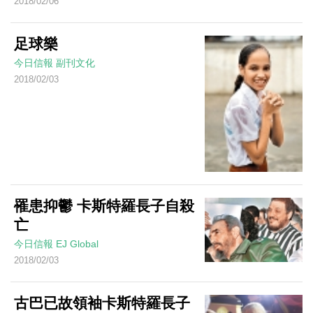
2018/02/06
足球樂
今日信報
副刊文化
2018/02/03
罹患抑鬱 卡斯特羅長子自殺
亡
今日信報
EJ Global
2018/02/03
古巴已故領袖卡斯特羅長子