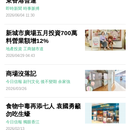
束香港營運
即時新聞
時事脈搏
2026/06/04 11:30
新城市廣場五月投資700萬
料營業額增12%
地產投資
工商舖市道
2026/04/29 04:43
商場沒落記
今日信報
副刊文化
後不變期
余家強
2026/03/26
食物中毒再添七人 袁國勇籲
勿吃生蠔
今日信報
獨眼香江
2026/02/13