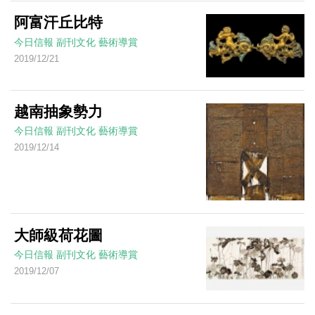
阿富汗丘比特
今日信報
副刊文化
藝術導賞
2019/12/21
越南抽象勢力
今日信報
副刊文化
藝術導賞
2019/12/14
大師級荷花圖
今日信報
副刊文化
藝術導賞
2019/12/07