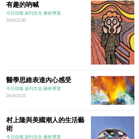
有趣的吶喊
今日信報
副刊文化
藝術導賞
2019/11/30
醫學思維表達內心感受
今日信報
副刊文化
藝術導賞
2019/11/23
村上隆與美國潮人的生活藝
術
今日信報
副刊文化
藝術導賞