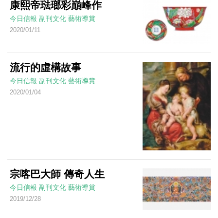
康熙帝琺瑯彩巔峰作
今日信報
副刊文化
藝術導賞
2020/01/11
流行的虛構故事
今日信報
副刊文化
藝術導賞
2020/01/04
宗喀巴大師 傳奇人生
今日信報
副刊文化
藝術導賞
2019/12/28