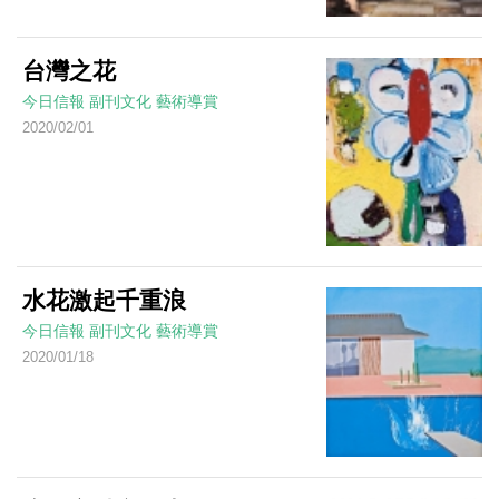
台灣之花
今日信報
副刊文化
藝術導賞
2020/02/01
水花激起千重浪
今日信報
副刊文化
藝術導賞
2020/01/18