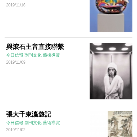
2019/11/16
與滾石主音直接聯繫
今日信報
副刊文化
藝術導賞
2019/11/09
張大千東瀛遊記
今日信報
副刊文化
藝術導賞
2019/11/02