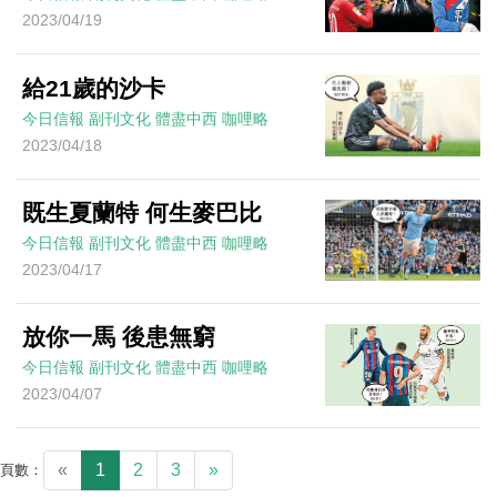
2023/04/19
給21歲的沙卡
今日信報
副刊文化
體盡中西
咖哩略
2023/04/18
既生夏蘭特 何生麥巴比
今日信報
副刊文化
體盡中西
咖哩略
2023/04/17
放你一馬 後患無窮
今日信報
副刊文化
體盡中西
咖哩略
2023/04/07
«
1
2
3
»
頁數：