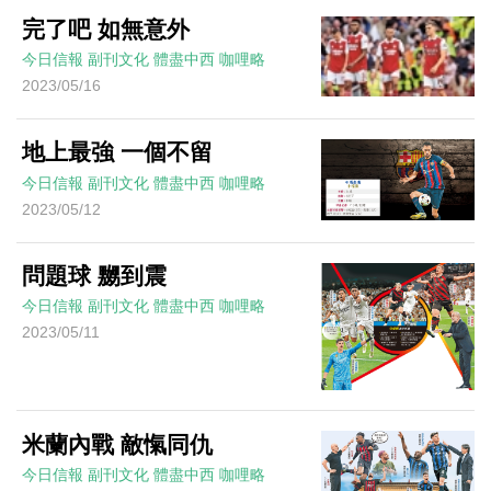
完了吧 如無意外
今日信報
副刊文化
體盡中西
咖哩略
2023/05/16
地上最強 一個不留
今日信報
副刊文化
體盡中西
咖哩略
2023/05/12
問題球 嬲到震
今日信報
副刊文化
體盡中西
咖哩略
2023/05/11
米蘭內戰 敵愾同仇
今日信報
副刊文化
體盡中西
咖哩略