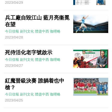
2023/04/29
兵工廠自毀江山 藍月亮衞冕
在望
今日信報
副刊文化
體盡中西
咖哩略
2023/04/28
死侍活化老字號啟示
今日信報
副刊文化
體盡中西
咖哩略
2023/04/27
紅魔晉級決賽 誰躺着也中
槍？
今日信報
副刊文化
體盡中西
咖哩略
2023/04/25