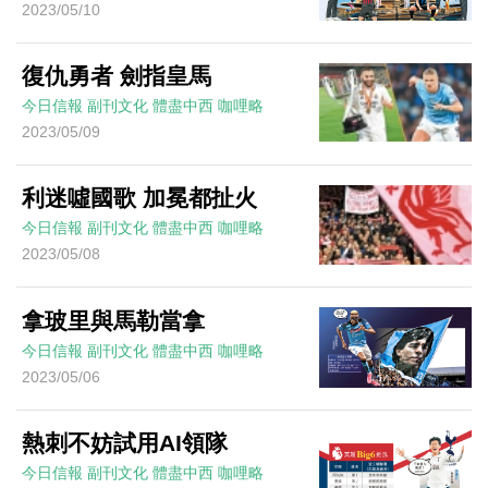
2023/05/10
復仇勇者 劍指皇馬
今日信報
副刊文化
體盡中西
咖哩略
2023/05/09
利迷噓國歌 加冕都扯火
今日信報
副刊文化
體盡中西
咖哩略
2023/05/08
拿玻里與馬勒當拿
今日信報
副刊文化
體盡中西
咖哩略
2023/05/06
熱刺不妨試用AI領隊
今日信報
副刊文化
體盡中西
咖哩略