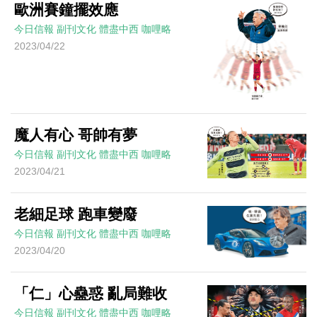
歐洲賽鐘擺效應
今日信報
副刊文化
體盡中西
咖哩略
2023/04/22
魔人有心 哥帥有夢
今日信報
副刊文化
體盡中西
咖哩略
2023/04/21
老細足球 跑車變廢
今日信報
副刊文化
體盡中西
咖哩略
2023/04/20
「仁」心蠱惑 亂局難收
今日信報
副刊文化
體盡中西
咖哩略