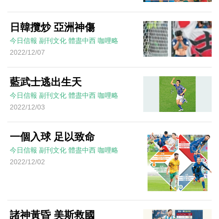
日韓攬炒 亞洲神傷
今日信報
副刊文化
體盡中西
咖哩略
2022/12/07
藍武士逃出生天
今日信報
副刊文化
體盡中西
咖哩略
2022/12/03
一個入球 足以致命
今日信報
副刊文化
體盡中西
咖哩略
2022/12/02
諸神黃昏 美斯救國