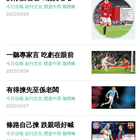
今日信報
副刊文化
體盡中西
咖哩略
2022/10/29
一聽專家言 吃虧在眼前
今日信報
副刊文化
體盡中西
咖哩略
2022/10/28
有得揀先至係老闆
今日信報
副刊文化
體盡中西
咖哩略
2022/10/27
條路自己揀 跌親唔好喊
今日信報
副刊文化
體盡中西
咖哩略