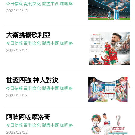
今日信報
副刊文化
體盡中西
咖哩略
2022/12/15
大衞挑機歌利亞
今日信報
副刊文化
體盡中西
咖哩略
2022/12/14
世盃四強 神人對決
今日信報
副刊文化
體盡中西
咖哩略
2022/12/13
阿吱阿咗摩洛哥
今日信報
副刊文化
體盡中西
咖哩略
2022/12/12