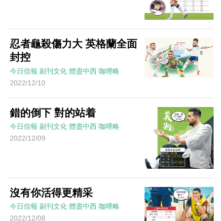
忍者龜殺傷力大 英格蘭全面
封控
今日信報
副刊文化
體盡中西
咖哩略
2022/12/10
錯的倒下 對的站着
今日信報
副刊文化
體盡中西
咖哩略
2022/12/09
沒有你活得更精采
今日信報
副刊文化
體盡中西
咖哩略
2022/12/08