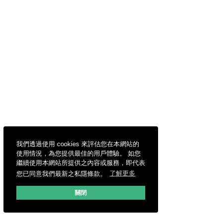
我們透過使用 cookies 來評估您在本網站的
使用情況，為您提供最佳的用戶體驗。 如您
繼續使用本網站所提供之內容或服務，即代表
您已同意我們最新之私隱條款。
了解更多
關閉