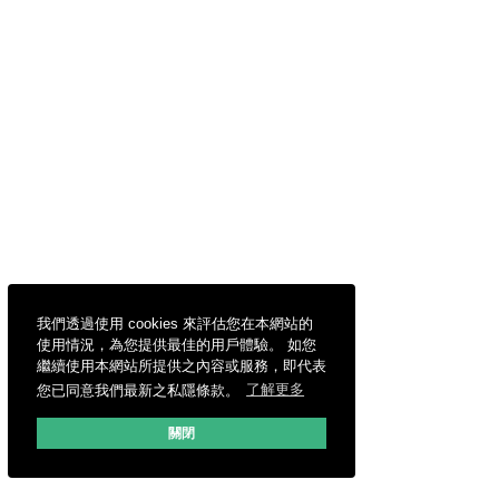
我們透過使用 cookies 來評估您在本網站的
使用情況，為您提供最佳的用戶體驗。 如您
繼續使用本網站所提供之內容或服務，即代表
您已同意我們最新之私隱條款。
了解更多
關閉