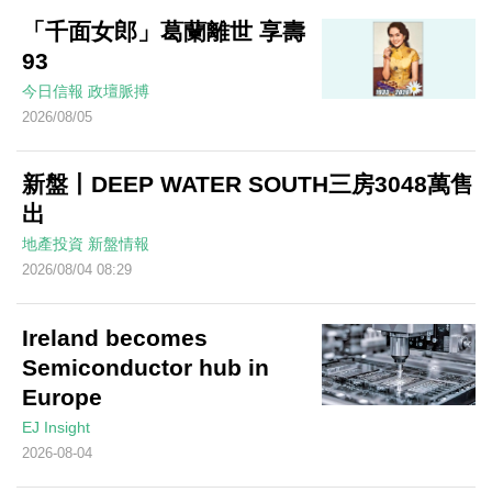
「千面女郎」葛蘭離世 享壽
93
今日信報
政壇脈搏
2026/08/05
新盤丨DEEP WATER SOUTH三房3048萬售
出
地產投資
新盤情報
2026/08/04 08:29
Ireland becomes
Semiconductor hub in
Europe
EJ Insight
2026-08-04