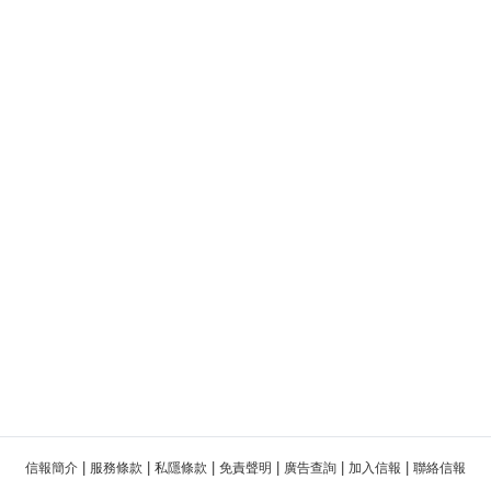
|
|
|
|
|
|
信報簡介
服務條款
私隱條款
免責聲明
廣告查詢
加入信報
聯絡信報