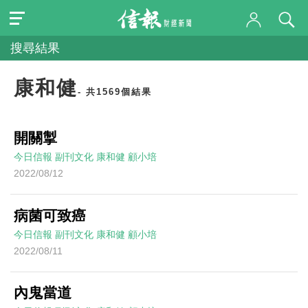
搜尋結果
康和健
- 共1569個結果
開關掣
今日信報
副刊文化
康和健
顧小培
2022/08/12
病菌可致癌
今日信報
副刊文化
康和健
顧小培
2022/08/11
內鬼當道