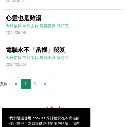
2024/06/27
心靈也是雞湯
今日信報
副刊文化
麗都美識
陳頌紅
2024/06/05
電腦永不「當機」秘笈
今日信報
副刊文化
麗都美識
陳頌紅
2024/05/24
«
1
2
»
頁數：
我們透過使用 cookies 來評估您在本網站的
使用情況，為您提供最佳的用戶體驗。 如您