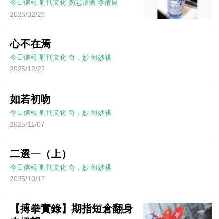
今日信報
副刊文化
勿忘清酒
李醒良
2026/02/26
心不在焉
今日信報
副刊文化
奇．妙
何妙祺
2025/12/27
如若初吻
今日信報
副刊文化
奇．妙
何妙祺
2025/11/07
二選一（上）
今日信報
副刊文化
奇．妙
何妙祺
2025/10/17
【搏拳實錄】期指短倉翻身