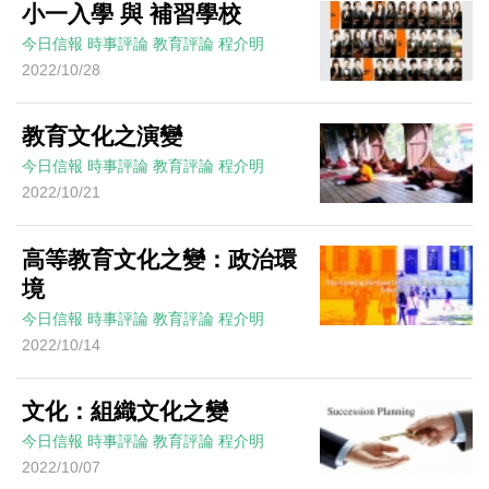
小一入學 與 補習學校
今日信報
時事評論
教育評論
程介明
2022/10/28
教育文化之演變
今日信報
時事評論
教育評論
程介明
2022/10/21
高等教育文化之變：政治環
境
今日信報
時事評論
教育評論
程介明
2022/10/14
文化：組織文化之變
今日信報
時事評論
教育評論
程介明
2022/10/07