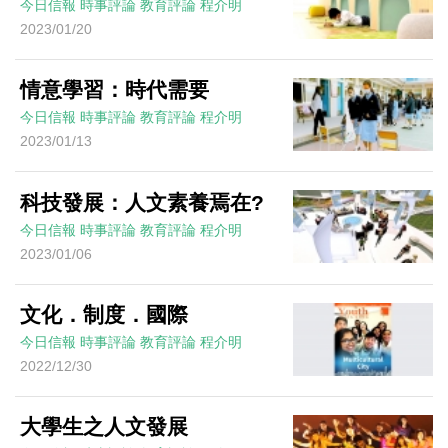
今日信報
時事評論
教育評論
程介明
2023/01/20
情意學習：時代需要
今日信報
時事評論
教育評論
程介明
2023/01/13
科技發展：人文素養焉在?
今日信報
時事評論
教育評論
程介明
2023/01/06
文化．制度．國際
今日信報
時事評論
教育評論
程介明
2022/12/30
大學生之人文發展