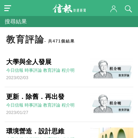
搜尋結果
教育評論
- 共471個結果
大學與全人發展
今日信報
時事評論
教育評論
程介明
2023/02/03
更新．除舊．再出發
今日信報
時事評論
教育評論
程介明
2023/01/27
環境營造．設計思維