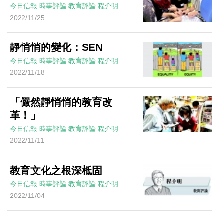
今日信報
時事評論
教育評論
程介明
2022/11/25
靜悄悄的變化：SEN
今日信報
時事評論
教育評論
程介明
2022/11/18
「儼然靜悄悄的教育改
革！」
今日信報
時事評論
教育評論
程介明
2022/11/11
教育文化之根深柢固
今日信報
時事評論
教育評論
程介明
2022/11/04