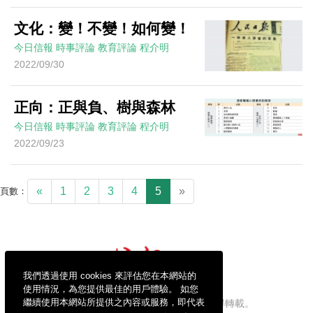
文化：變！不變！如何變！
今日信報
時事評論
教育評論
程介明
2022/09/30
正向：正與負、樹與森林
今日信報
時事評論
教育評論
程介明
2022/09/23
«
1
2
3
4
5
»
頁數：
我們透過使用 cookies 來評估您在本網站的
使用情況，為您提供最佳的用戶體驗。 如您
繼續使用本網站所提供之內容或服務，即代表
信報財經新聞有限公司版權所有，不得轉載。