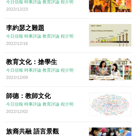
今日信報
時事評論
教育評論
程介明
2022/12/23
李約瑟之難題
今日信報
時事評論
教育評論
程介明
2022/12/16
教育文化：搶學生
今日信報
時事評論
教育評論
程介明
2022/12/09
師德：教師文化
今日信報
時事評論
教育評論
程介明
2022/12/02
族裔共融 語言景觀