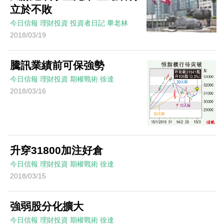
立於不敗
今日信報
理財投資
投資者日記
畢老林
2018/03/19
騰訊業績前可保強勢
今日信報
理財投資
期權戰術
徐達
2018/03/16
升穿31800加注好倉
今日信報
理財投資
期權戰術
徐達
2018/03/15
強弱股分化擴大
今日信報
理財投資
期權戰術
徐達