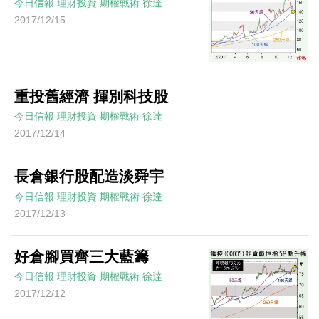
今日信報
理財投資
期權戰術
徐達
2017/12/15
重投舊經濟 揮別科技股
今日信報
理財投資
期權戰術
徐達
2017/12/14
長倉銀行股配造淡舜宇
今日信報
理財投資
期權戰術
徐達
2017/12/13
好倉腳買齊三大藍籌
今日信報
理財投資
期權戰術
徐達
2017/12/12