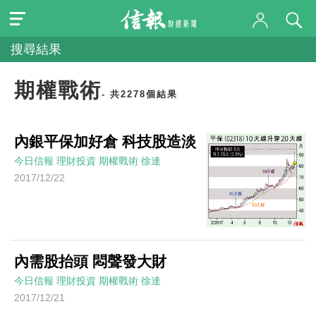
搜尋結果
期權戰術
- 共2278個結果
內銀平保加好倉 科技股造淡
今日信報
理財投資
期權戰術
徐達
2017/12/22
內需股抬頭 悶聲發大財
今日信報
理財投資
期權戰術
徐達
2017/12/21