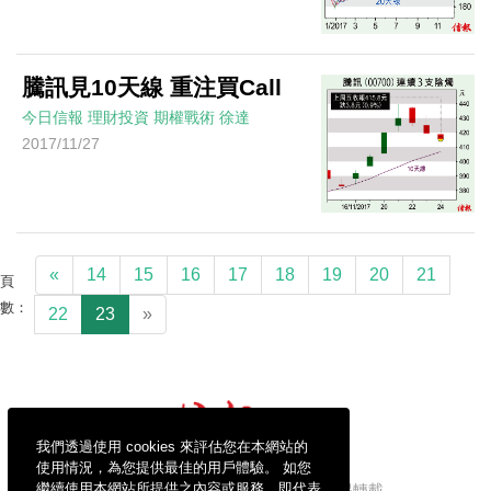
騰訊見10天線 重注買Call
今日信報
理財投資
期權戰術
徐達
2017/11/27
«
14
15
16
17
18
19
20
21
頁
數：
22
23
»
我們透過使用 cookies 來評估您在本網站的
使用情況，為您提供最佳的用戶體驗。 如您
繼續使用本網站所提供之內容或服務，即代表
信報財經新聞有限公司版權所有，不得轉載。