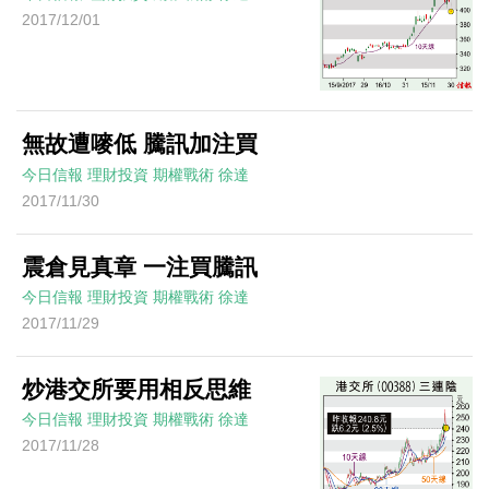
2017/12/01
無故遭嘜低 騰訊加注買
今日信報
理財投資
期權戰術
徐達
2017/11/30
震倉見真章 一注買騰訊
今日信報
理財投資
期權戰術
徐達
2017/11/29
炒港交所要用相反思維
今日信報
理財投資
期權戰術
徐達
2017/11/28