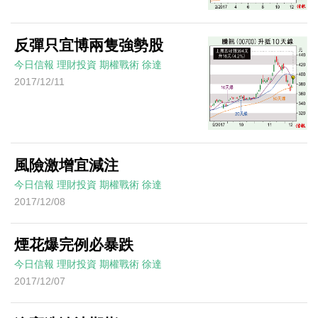
反彈只宜博兩隻強勢股
今日信報
理財投資
期權戰術
徐達
2017/12/11
風險激增宜減注
今日信報
理財投資
期權戰術
徐達
2017/12/08
煙花爆完例必暴跌
今日信報
理財投資
期權戰術
徐達
2017/12/07