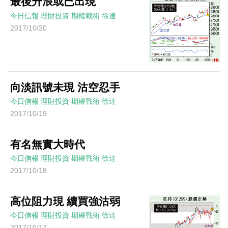
最後升浪或已出現
今日信報
理財投資
期權戰術
徐達
2017/10/20
向淡訊號未現 沽空忍手
今日信報
理財投資
期權戰術
徐達
2017/10/19
有名無實大時代
今日信報
理財投資
期權戰術
徐達
2017/10/18
高位阻力現 續買強沽弱
今日信報
理財投資
期權戰術
徐達
2017/10/17