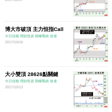
博大市破頂 主力恒指Call
今日信報
理財投資
期權戰術
徐達
2017/10/16
大小雙頂 28626點關鍵
今日信報
理財投資
期權戰術
徐達
2017/10/13