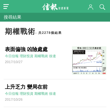
搜尋結果
期權戰術
- 共2278個結果
表面偏強 凶險處處
今日信報
理財投資
期權戰術
徐達
2017/10/27
上升乏力 變局在前
今日信報
理財投資
期權戰術
徐達
2017/10/26