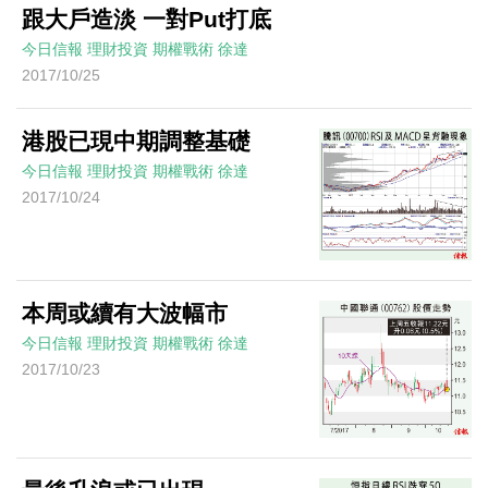
跟大戶造淡 一對Put打底
今日信報
理財投資
期權戰術
徐達
2017/10/25
港股已現中期調整基礎
今日信報
理財投資
期權戰術
徐達
2017/10/24
本周或續有大波幅市
今日信報
理財投資
期權戰術
徐達
2017/10/23