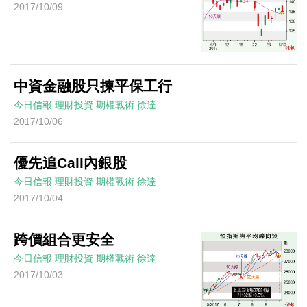
2017/10/09
中資金融股只揀平保工行
今日信報
理財投資
期權戰術
徐達
2017/10/06
優先追Call內銀股
今日信報
理財投資
期權戰術
徐達
2017/10/04
跨價組合更安全
今日信報
理財投資
期權戰術
徐達
2017/10/03