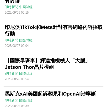
有討論
即時新聞
中國財經
2025/09/08 09:15
印尼促TikTok和Meta針對有害網絡內容採取
行動
即時新聞
國際財經
2025/08/27 09:04
【國際早班車】輝達推機械人「大腦」
Jetson Thor晶片模組
即時新聞
國際財經
2025/08/26 06:54
馬斯克xAI美國起訴蘋果和OpenAI涉壟斷
即時新聞
國際財經
2025/08/26 03:39