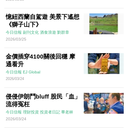
憶紐西蘭自駕遊 美景下遙想
《獅子山下》
今日信報
副刊文化
酒食浪遊
劉群章
2026/03/25
金價插穿4100關後回穩 摩
通看升
今日信報
EJ Global
2026/03/24
侵侵伊朗鬥bluff 股民「血」
流得冤枉
今日信報
理財投資
投資者日記
畢老林
2026/03/24