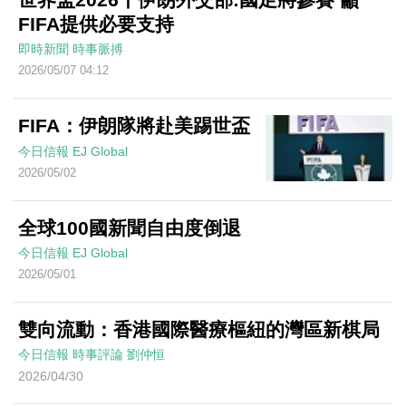
FIFA提供必要支持
即時新聞
時事脈搏
2026/05/07 04:12
FIFA：伊朗隊將赴美踢世盃
今日信報
EJ Global
2026/05/02
全球100國新聞自由度倒退
今日信報
EJ Global
2026/05/01
雙向流動：香港國際醫療樞紐的灣區新棋局
今日信報
時事評論
劉仲恒
2026/04/30