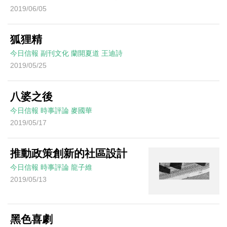
2019/06/05
狐狸精
今日信報
副刊文化
蘭開夏道
王迪詩
2019/05/25
八婆之後
今日信報
時事評論
麥國華
2019/05/17
推動政策創新的社區設計
今日信報
時事評論
龍子維
2019/05/13
黑色喜劇