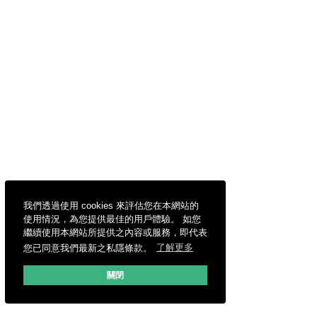
我們透過使用 cookies 來評估您在本網站的
使用情況，為您提供最佳的用戶體驗。 如您
繼續使用本網站所提供之內容或服務，即代表
您已同意我們最新之私隱條款。
了解更多
關閉