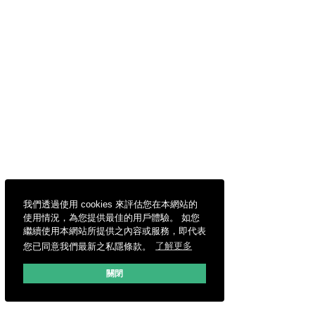
我們透過使用 cookies 來評估您在本網站的
使用情況，為您提供最佳的用戶體驗。 如您
繼續使用本網站所提供之內容或服務，即代表
您已同意我們最新之私隱條款。
了解更多
關閉