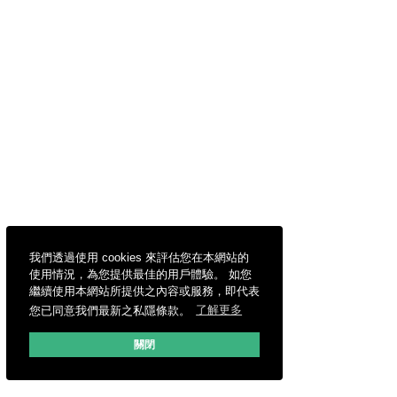
我們透過使用 cookies 來評估您在本網站的
使用情況，為您提供最佳的用戶體驗。 如您
繼續使用本網站所提供之內容或服務，即代表
您已同意我們最新之私隱條款。
了解更多
關閉