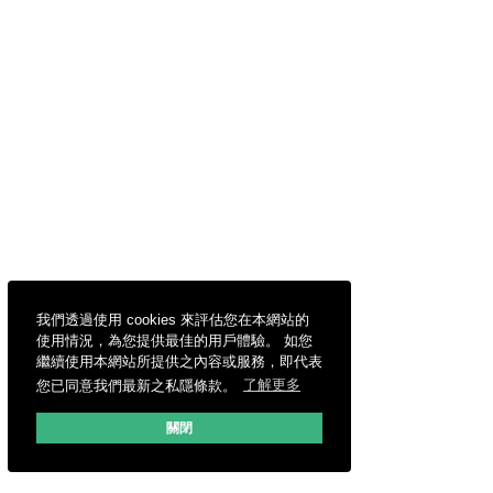
我們透過使用 cookies 來評估您在本網站的
使用情況，為您提供最佳的用戶體驗。 如您
繼續使用本網站所提供之內容或服務，即代表
您已同意我們最新之私隱條款。
了解更多
關閉