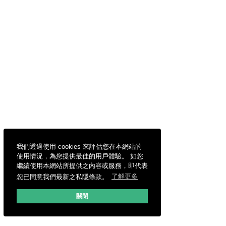
我們透過使用 cookies 來評估您在本網站的
使用情況，為您提供最佳的用戶體驗。 如您
繼續使用本網站所提供之內容或服務，即代表
您已同意我們最新之私隱條款。
了解更多
關閉