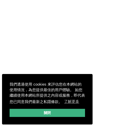
我們透過使用 cookies 來評估您在本網站的
使用情況，為您提供最佳的用戶體驗。 如您
繼續使用本網站所提供之內容或服務，即代表
您已同意我們最新之私隱條款。
了解更多
關閉