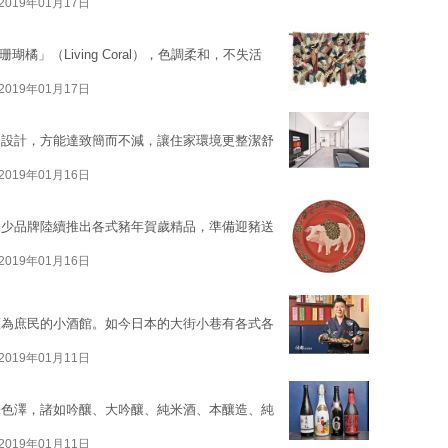
2019年01月17日
珊瑚橘」（Living Coral），色調柔和，不失活
2019年01月17日
納設計，方能達致簡而不減，讓住家環境更整潔舒
2019年01月16日
不少品牌陸續推出各式豬年賀歲精品，準備迎豬送
2019年01月16日
原為庶民的小酒館。如今日本的大街小巷有各式各
2019年01月11日
味色澤，諸如吟釀、大吟釀、純米酒、本釀造、純
2019年01月11日