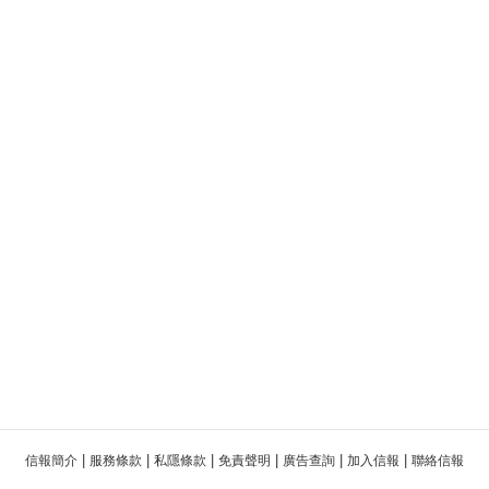
|
|
|
|
|
|
信報簡介
服務條款
私隱條款
免責聲明
廣告查詢
加入信報
聯絡信報