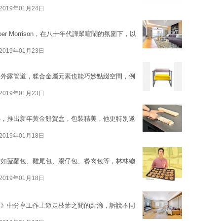
2019年01月24日
r Morrison，在八十年代譁眾喧鬧的氛圍下，以
2019年01月23日
、外露管道，糅合金屬元素也能巧妙點綴空間，例
2019年01月23日
年，推出新年黃金餅賀盒，包裝精美，他更特別邀
2019年01月18日
諸如菠蘿包、雞尾包、腸仔包、餐肉包等，林林總
2019年01月18日
界》中分享工作上遊走枝葉之間的點滴，訴說不同