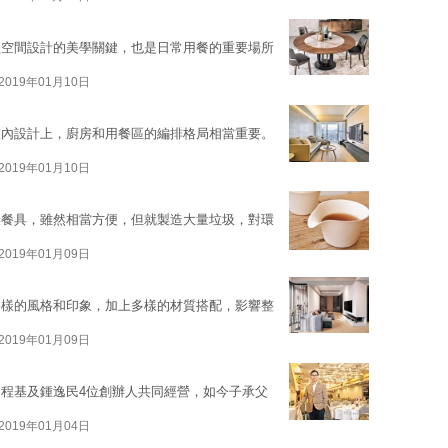
體空間設計的美學關鍵，也是日常用餐的重要場所
2019年01月10日
室內設計上，廚房和用餐區的編排格局相當重要。
2019年01月10日
棄餐具，雖然相當方便，但就製造大量垃圾，對環
2019年01月09日
各樣的風格和印象，加上多樣的材質搭配，影響整
2019年01月09日
程基及鍾逸民4位創辦人共同經營，如今子承父
2019年01月04日