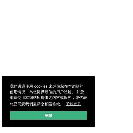
我們透過使用 cookies 來評估您在本網站的
使用情況，為您提供最佳的用戶體驗。 如您
繼續使用本網站所提供之內容或服務，即代表
您已同意我們最新之私隱條款。
了解更多
關閉