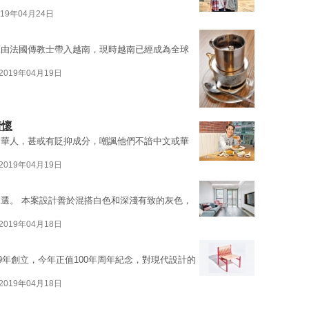
019年04月24日
原由法國傳教士帶入越南，現時越南已經成為全球
2019年04月19日
情懷
的華人，甚或有貶抑成分，嘲諷他們不諳中文或華
2019年04月19日
選。 本案設計善於混搭白色和深淺有致的灰色，
2019年04月18日
9年創立，今年正值100年周年紀念，對現代設計的
2019年04月18日