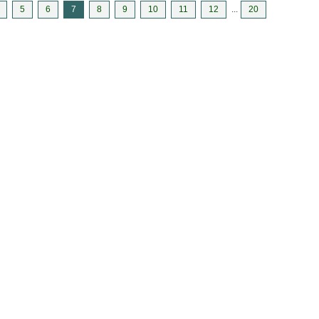
5
6
7
8
9
10
11
12
...
20