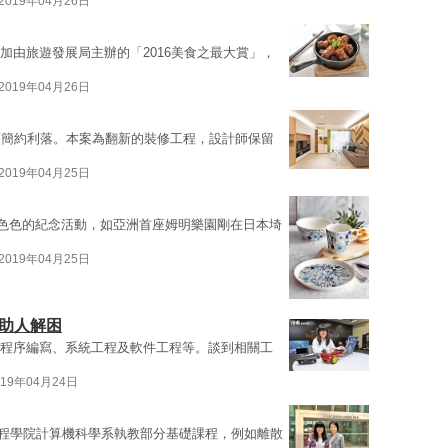
2019年04月26日
參加由旅遊發展局主辦的「2016美食之最大賞」，
2019年04月26日
顯簡約利落。本案為翻新的裝修工程，設計師保留
2019年04月25日
形色色的紀念活動，如亞洲首座姆明樂園剛在日本埼
2019年04月25日
能助人解困
如程序編寫、系統工程及軟件工程等。談到相關工
019年04月24日
港大學工程學院計算機科學系執教部分基礎課程，例如離散